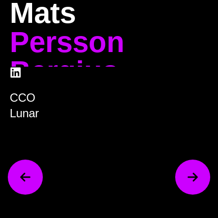
Mats
Persson
Bergius
CCO
Lunar